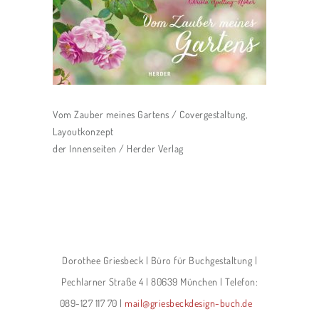
Vom Zauber meines Gartens / Covergestaltung,
Layoutkonzept
der Innenseiten / Herder Verlag
Dorothee Griesbeck | Büro für Buchgestaltung |
Pechlarner Straße 4 | 80639 München | Telefon:
089-127 117 70 |
mail@griesbeckdesign-buch.de