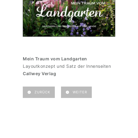
Mein Traum vom Landgarten
Layoutkonzept und Satz der Innenseiten
Callwey Verlag
ZURÜCK
WEITER