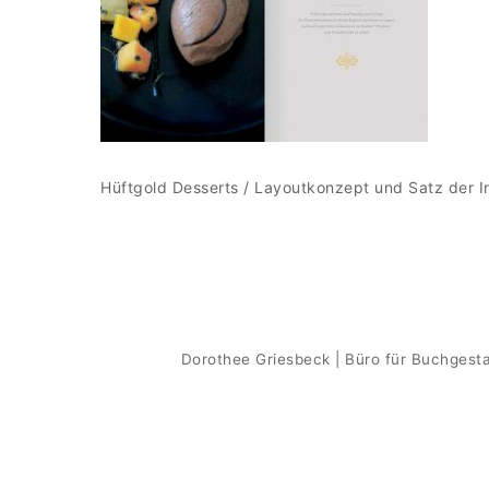
Hüftgold Desserts / Layoutkonzept und Satz der I
Dorothee Griesbeck | Büro für Buchgesta