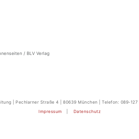
nnenseiten / BLV Verlag
ltung | Pechlarner Straße 4 | 80639 München | Telefon: 089-127 
Impressum
|
Datenschutz