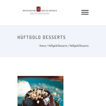
HÜFTGOLD DESSERTS
Home
/
Hüftgold Desserts
/
Hüftgold Desserts