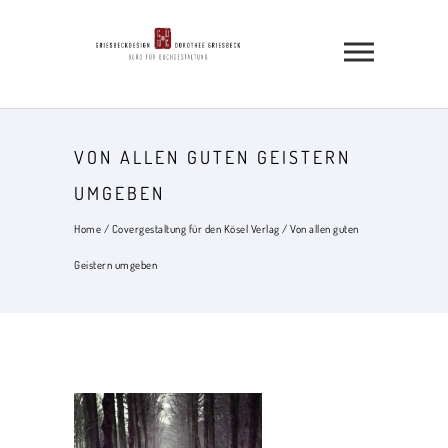
VON ALLEN GUTEN GEISTERN
UMGEBEN
Home
/
Covergestaltung für den Kösel Verlag
/
Von allen guten
Geistern umgeben