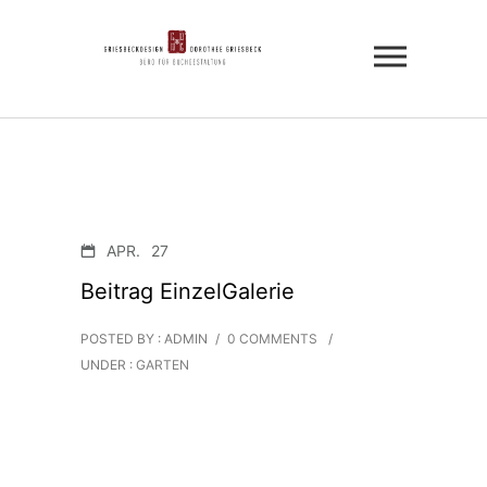
APR.
27
Beitrag EinzelGalerie
POSTED BY : ADMIN
/
0 COMMENTS
/
UNDER :
GARTEN