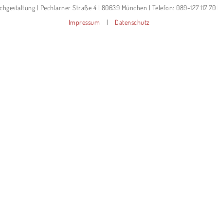
hgestaltung | Pechlarner Straße 4 | 80639 München | Telefon: 089-127 117 70 
Impressum
|
Datenschutz