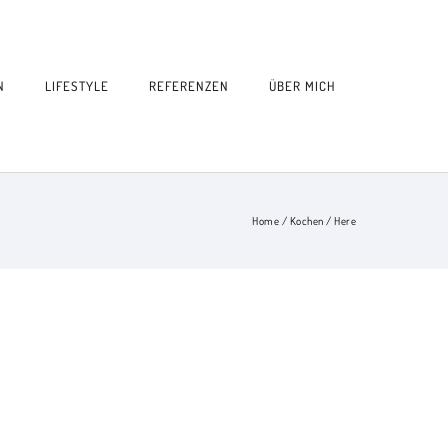
N
LIFESTYLE
REFERENZEN
ÜBER MICH
Home
/
Kochen
/ Here