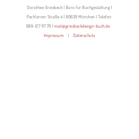
Dorothee Griesbeck | Büro für Buchgestaltung |
Pechlarner Straße 4 | 80639 München | Telefon:
089-127 117 70 |
mail@griesbeckdesign-buch.de
Impressum
|
Datenschutz