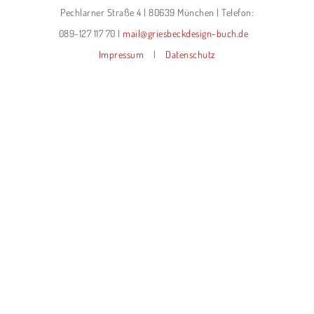
Pechlarner Straße 4 | 80639 München | Telefon:
089-127 117 70 |
mail@griesbeckdesign-buch.de
Impressum
|
Datenschutz